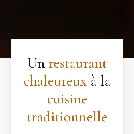
Un
restaurant
chaleureux
à la
cuisine
traditionnelle