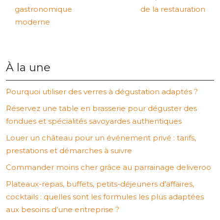
gastronomique
de la restauration
moderne
À la une
Pourquoi utiliser des verres à dégustation adaptés ?
Réservez une table en brasserie pour déguster des
fondues et spécialités savoyardes authentiques
Louer un château pour un événement privé : tarifs,
prestations et démarches à suivre
Commander moins cher grâce au parrainage deliveroo
Plateaux-repas, buffets, petits-déjeuners d’affaires,
cocktails : quelles sont les formules les plus adaptées
aux besoins d’une entreprise ?