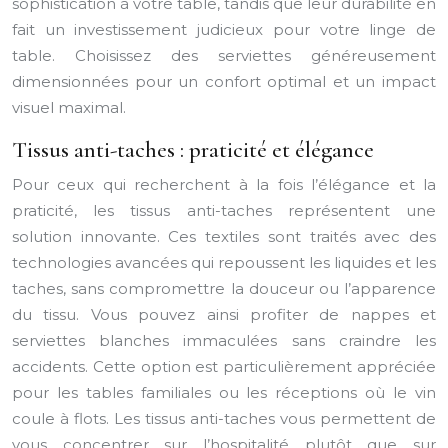
sophistication à votre table, tandis que leur durabilité en
fait un investissement judicieux pour votre linge de
table. Choisissez des serviettes généreusement
dimensionnées pour un confort optimal et un impact
visuel maximal.
Tissus anti-taches : praticité et élégance
Pour ceux qui recherchent à la fois l’élégance et la
praticité, les tissus anti-taches représentent une
solution innovante. Ces textiles sont traités avec des
technologies avancées qui repoussent les liquides et les
taches, sans compromettre la douceur ou l’apparence
du tissu. Vous pouvez ainsi profiter de nappes et
serviettes blanches immaculées sans craindre les
accidents. Cette option est particulièrement appréciée
pour les tables familiales ou les réceptions où le vin
coule à flots. Les tissus anti-taches vous permettent de
vous concentrer sur l’hospitalité plutôt que sur