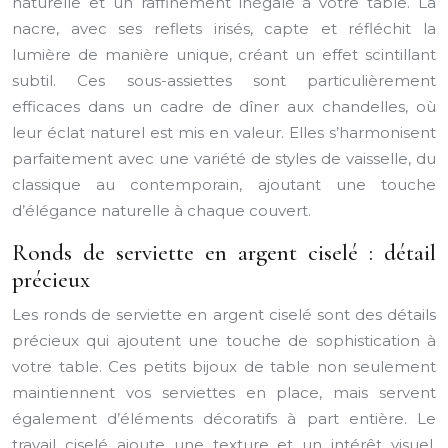
naturelle et un raffinement inégalé à votre table. La
nacre, avec ses reflets irisés, capte et réfléchit la
lumière de manière unique, créant un effet scintillant
subtil. Ces sous-assiettes sont particulièrement
efficaces dans un cadre de dîner aux chandelles, où
leur éclat naturel est mis en valeur. Elles s’harmonisent
parfaitement avec une variété de styles de vaisselle, du
classique au contemporain, ajoutant une touche
d’élégance naturelle à chaque couvert.
Ronds de serviette en argent ciselé : détail
précieux
Les ronds de serviette en argent ciselé sont des détails
précieux qui ajoutent une touche de sophistication à
votre table. Ces petits bijoux de table non seulement
maintiennent vos serviettes en place, mais servent
également d’éléments décoratifs à part entière. Le
travail ciselé ajoute une texture et un intérêt visuel,