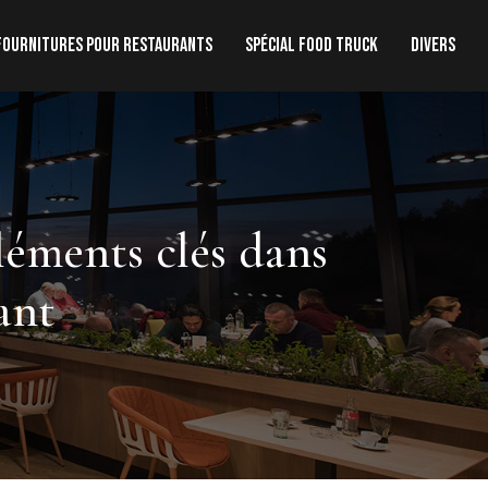
Fournitures pour restaurants
Spécial food truck
Divers
éléments clés dans
ant