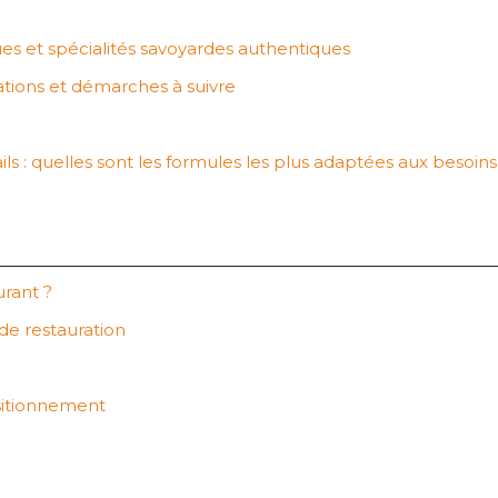
es et spécialités savoyardes authentiques
ations et démarches à suivre
ails : quelles sont les formules les plus adaptées aux besoin
urant ?
 de restauration
sitionnement