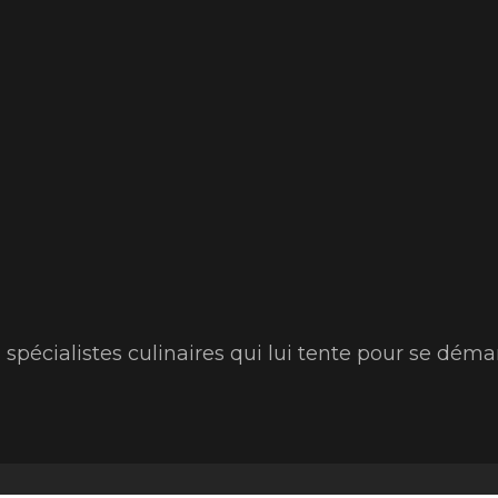
 spécialistes culinaires qui lui tente pour se dém