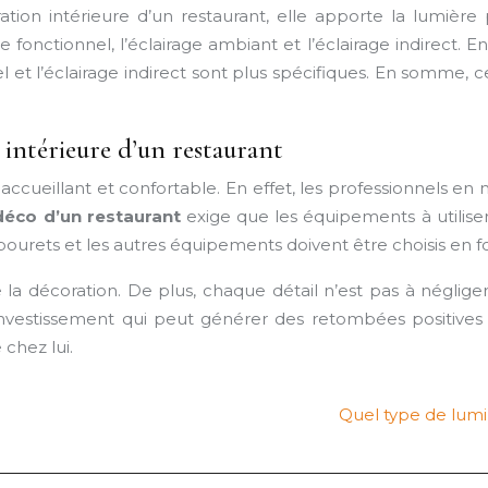
tion intérieure d’un restaurant, elle apporte la lumière
age fonctionnel, l’éclairage ambiant et l’éclairage indirect. 
l et l’éclairage indirect sont plus spécifiques. En somme, c
 intérieure d’un restaurant
re accueillant et confortable. En effet, les professionnels 
déco d’un restaurant
exige que les équipements à utiliser
 tabourets et les autres équipements doivent être choisis en
a décoration. De plus, chaque détail n’est pas à négliger, 
investissement qui peut générer des retombées positives pou
chez lui.
Quel type de lumi