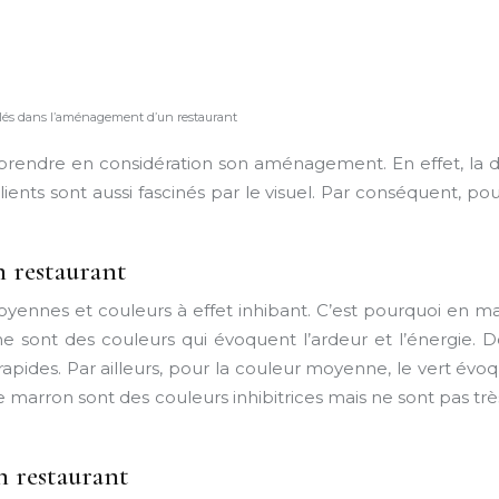
s clés dans l’aménagement d’un restaurant
prendre en considération son aménagement. En effet, la dé
ients sont aussi fascinés par le visuel. Par conséquent, pour
n restaurant
oyennes et couleurs à effet inhibant. C’est pourquoi en mark
aune sont des couleurs qui évoquent l’ardeur et l’énergie. D
 rapides. Par ailleurs, pour la couleur moyenne, le vert évo
 le marron sont des couleurs inhibitrices mais ne sont pas t
n restaurant