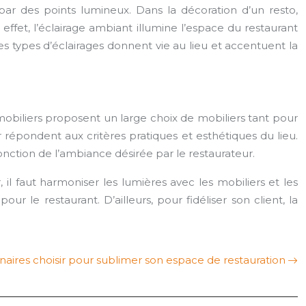
 par des points lumineux. Dans la décoration d’un resto,
En effet, l’éclairage ambiant illumine l’espace du restaurant
es types d’éclairages donnent vie au lieu et accentuent la
en mobiliers proposent un large choix de mobiliers tant pour
 répondent aux critères pratiques et esthétiques du lieu.
 fonction de l’ambiance désirée par le restaurateur.
il faut harmoniser les lumières avec les mobiliers et les
r le restaurant. D’ailleurs, pour fidéliser son client, la
naires choisir pour sublimer son espace de restauration