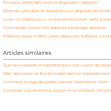
Pourquoi utiliser des verres à dégustation adaptés ?
Réservez une table en brasserie pour déguster des fondu
Louer un château pour un événement privé : tarifs, prest
Commander moins cher grâce au parrainage deliveroo
Plateaux-repas, buffets, petits-déjeuners d’affaires, cockt
Articles similaires
Quel lave-vaisselle encastrable pour une cuisine de resta
Allier décoration et fonctionnalité dans un établissement
Comment le linge de qualité valorise l’expérience client
Composer une ambiance unique en accord avec son po