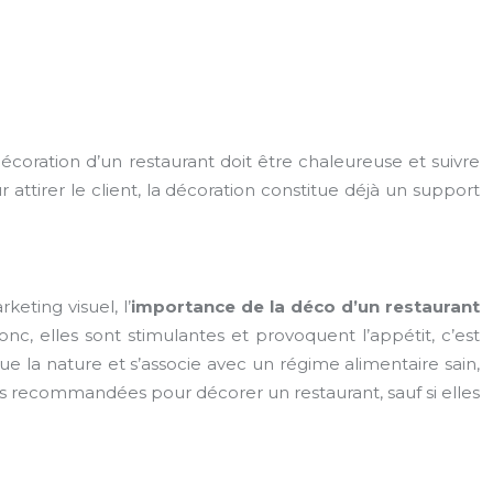
coration d’un restaurant doit être chaleureuse et suivre
 attirer le client, la décoration constitue déjà un support
eting visuel, l’
importance de la déco d’un restaurant
onc, elles sont stimulantes et provoquent l’appétit, c’est
que la nature et s’associe avec un régime alimentaire sain,
rès recommandées pour décorer un restaurant, sauf si elles