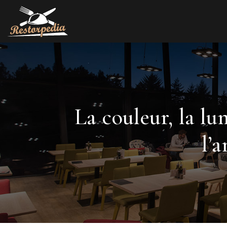
La couleur, la lu
l’